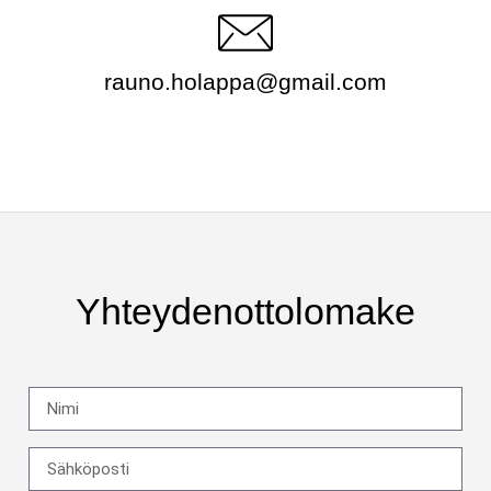
rauno.holappa@gmail.com
Yhteydenottolomake