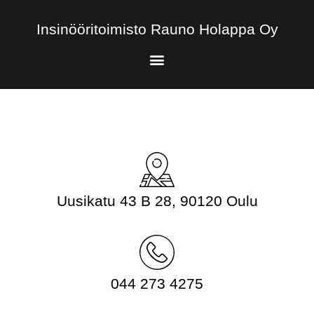
Insinööritoimisto Rauno Holappa Oy
Uusikatu 43 B 28, 90120 Oulu
044 273 4275