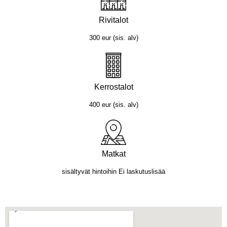
Rivitalot
300 eur (sis. alv)
Kerrostalot
400 eur (sis. alv)
Matkat
sisältyvät hintoihin Ei laskutuslisää