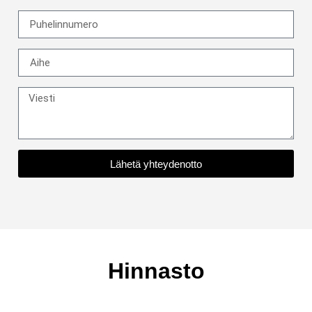
Lähetä yhteydenotto
Hinnasto